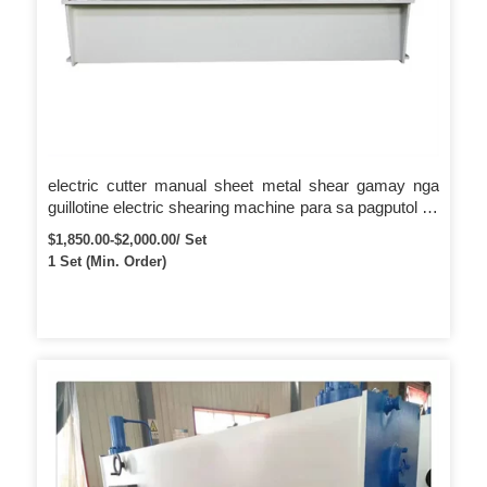
electric cutter manual sheet metal shear gamay nga
guillotine electric shearing machine para sa pagputol sa
steel plate
$1,850.00-$2,000.00/ Set
1 Set (Min. Order)