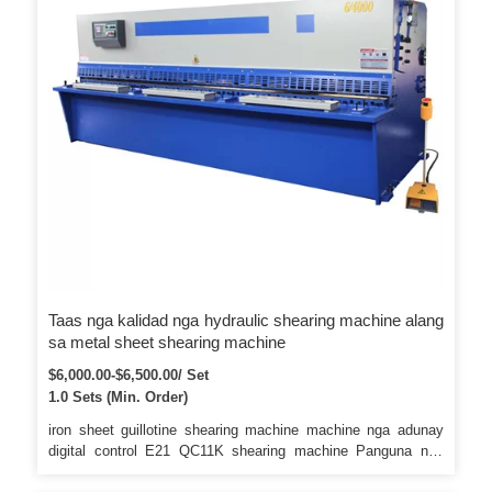
Taas nga kalidad nga hydraulic shearing machine alang
sa metal sheet shearing machine
$6,000.00-$6,500.00/ Set
1.0 Sets (Min. Order)
iron sheet guillotine shearing machine machine nga adunay
digital control E21 QC11K shearing machine Panguna nga
Features Ngalan: Electrics Brand: Schneiders Original: