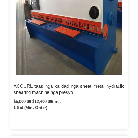
ACCURL taas nga kalidad nga sheet metal hydraulic
shearing machine nga presyo
$6,000.00-$12,400.00/ Set
1 Set (Min. Order)