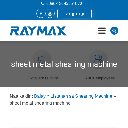
0086-13645551070
Language
sheet metal shearing machine
Naa ka diri:
Balay
»
Listahan sa Shearing Machine
»
sheet metal shearing machine