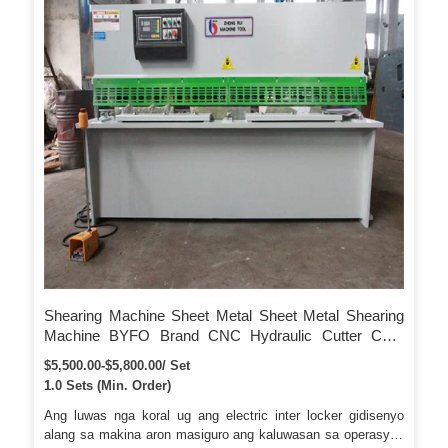
Shearing Machine Sheet Metal Sheet Metal Shearing
Machine BYFO Brand CNC Hydraulic Cutter CNC
Hydraulic Shearing Machine Para sa Sheet Metal
$5,500.00-$5,800.00/ Set
1.0 Sets (Min. Order)
Ang luwas nga koral ug ang electric inter locker gidisenyo
alang sa makina aron masiguro ang kaluwasan sa operasyon