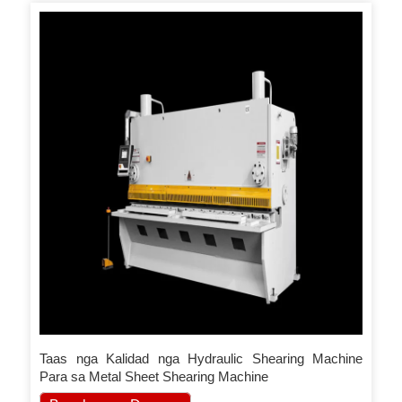
Taas nga Kalidad nga Hydraulic Shearing Machine
Para sa Metal Sheet Shearing Machine