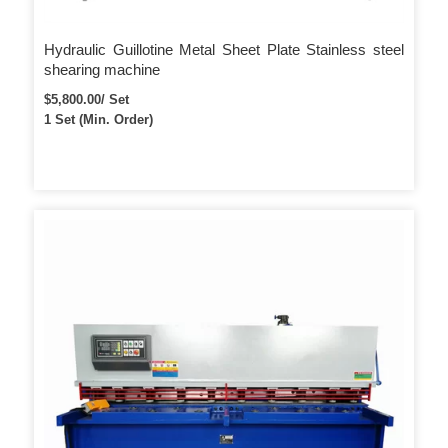
Hydraulic Guillotine Metal Sheet Plate Stainless steel
shearing machine
$5,800.00/ Set
1 Set (Min. Order)