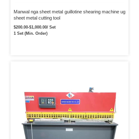
Manwal nga sheet metal guillotine shearing machine ug
sheet metal cutting tool
$200.00-$1,000.00/ Set
1 Set (Min. Order)