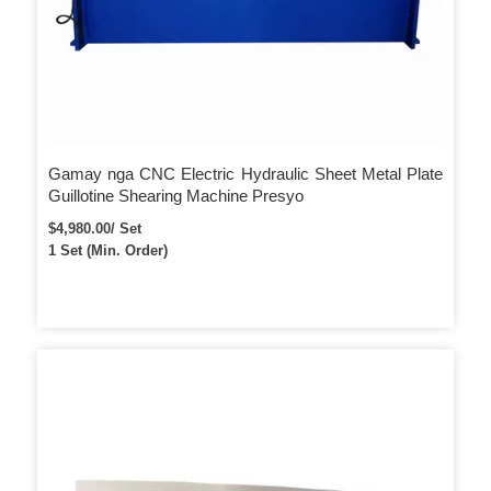
Gamay nga CNC Electric Hydraulic Sheet Metal Plate
Guillotine Shearing Machine Presyo
$4,980.00/ Set
1 Set (Min. Order)