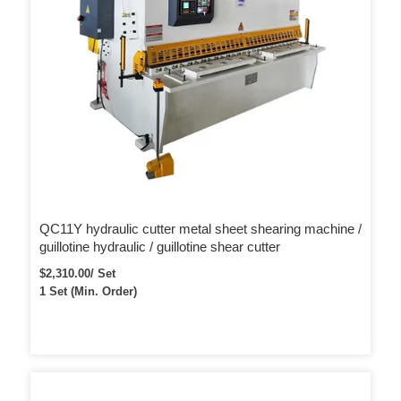
QC11Y hydraulic cutter metal sheet shearing machine /
guillotine hydraulic / guillotine shear cutter
$2,310.00/ Set
1 Set (Min. Order)