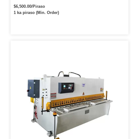
$6,500.00/Piraso
1 ka piraso (Min. Order)