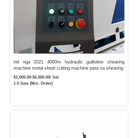
init nga 2021 4000m hydraulic guillotine shearing
machine metal sheet cutting machine para sa shearing
$1,000.00-$6,000.00/ Set
1.0 Sets (Min. Order)