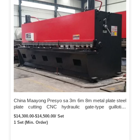
China Maayong Presyo sa 3m 6m 8m metal plate steel
plate cutting CNC hydraulic gate-type guillotine
shearing machine
$14,300.00-$14,500.00/ Set
1 Set (Min. Order)