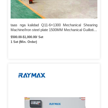
taas nga kalidad Q11-6×1300 Mechanical Shearing
Machine/Iron steel plate 1500MM Mechanical Guillotine
Shearing Machine/2M METAL CUT
$500.00-$1,000.00/ Set
1 Set (Min. Order)