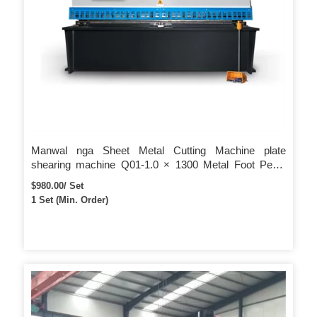
Manwal nga Sheet Metal Cutting Machine plate
shearing machine Q01-1.0 × 1300 Metal Foot Pedal
Shearing Machine
$980.00/ Set
1 Set (Min. Order)