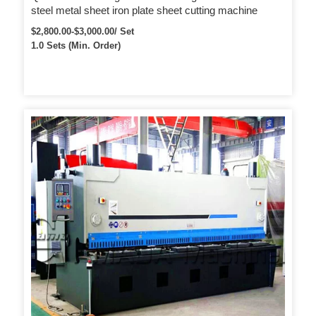
steel metal sheet iron plate sheet cutting machine
$2,800.00-$3,000.00/ Set
1.0 Sets (Min. Order)