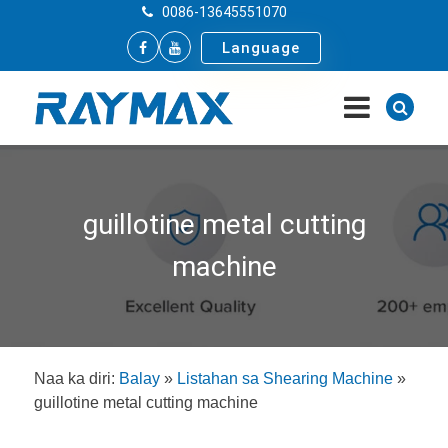
0086-13645551070
Language
guillotine metal cutting
machine
Naa ka diri:
Balay
»
Listahan sa Shearing Machine
»
guillotine metal cutting machine