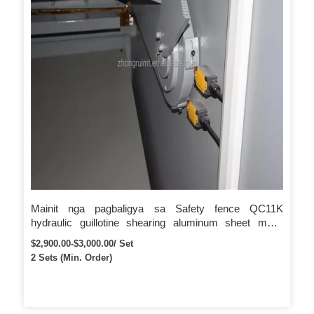
Mainit nga pagbaligya sa Safety fence QC11K
hydraulic guillotine shearing aluminum sheet metal
cutting machine
$2,900.00-$3,000.00/ Set
2 Sets (Min. Order)