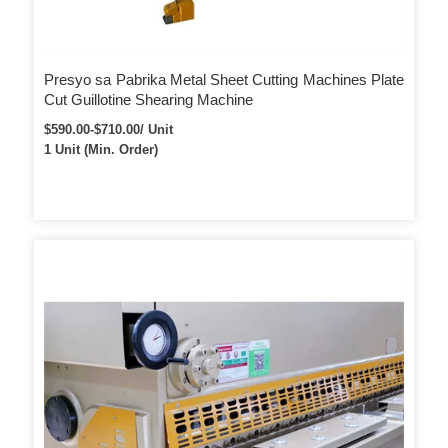
Presyo sa Pabrika Metal Sheet Cutting Machines Plate
Cut Guillotine Shearing Machine
$590.00-$710.00/ Unit
1 Unit (Min. Order)