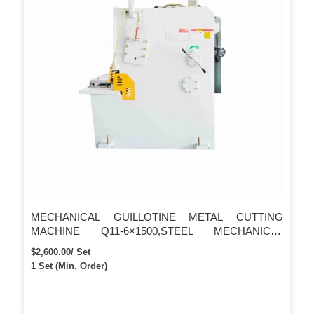
MECHANICAL GUILLOTINE METAL CUTTING
MACHINE Q11-6×1500,STEEL MECHANICAL
SHEARING MACHINE INSTOCK
$2,600.00/ Set
1 Set (Min. Order)