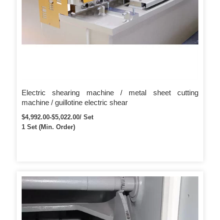
Electric shearing machine / metal sheet cutting
machine / guillotine electric shear
$4,992.00-$5,022.00/ Set
1 Set (Min. Order)