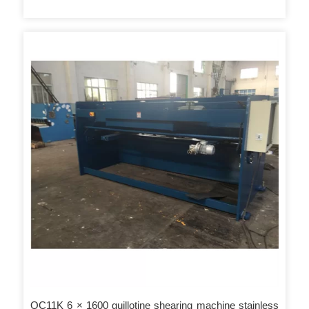
QC11K 6 × 1600 guillotine shearing machine stainless